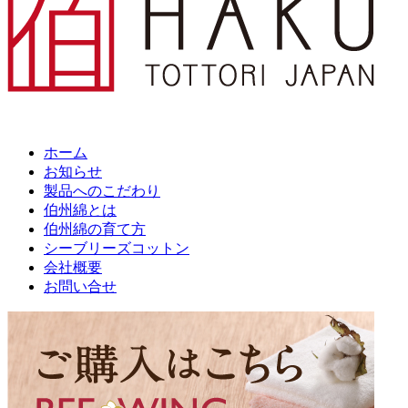
ホーム
お知らせ
製品へのこだわり
伯州綿とは
伯州綿の育て方
シーブリーズコットン
会社概要
お問い合せ