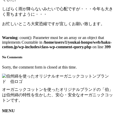
しばらく雨が降らないみたいで心配ですが・・・今年も大き
く育ちますように・・・
お忙しいところ大変恐縮ですが宜しくお願い致します。
Warning
: count(): Parameter must be an array or an object that
implements Countable in
/home/users/1/youkai-honpo/web/haku-
cotton.jp/wp-includes/class-wp-comment-query.php
on line
399
No Comments
Sorry, the comment form is closed at this time.
オーガニックコットンを使ったオリジナルブランドの「伯」
は伯州綿の特性を生かした、安心・安全なオーガニックコッ
トンです。
MENU