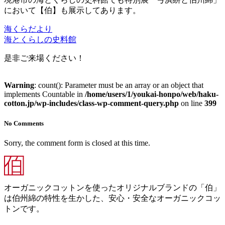
において【伯】も展示してあります。
海くらだより
海とくらしの史料館
是非ご来場ください！
Warning
: count(): Parameter must be an array or an object that
implements Countable in
/home/users/1/youkai-honpo/web/haku-
cotton.jp/wp-includes/class-wp-comment-query.php
on line
399
No Comments
Sorry, the comment form is closed at this time.
オーガニックコットンを使ったオリジナルブランドの「伯」
は伯州綿の特性を生かした、安心・安全なオーガニックコッ
トンです。