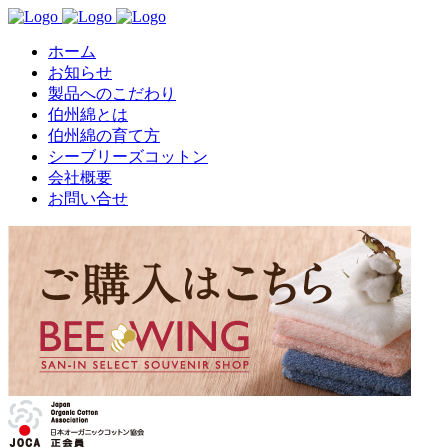
ホーム
お知らせ
製品へのこだわり
伯州綿とは
伯州綿の育て方
シーブリーズコットン
会社概要
お問い合せ